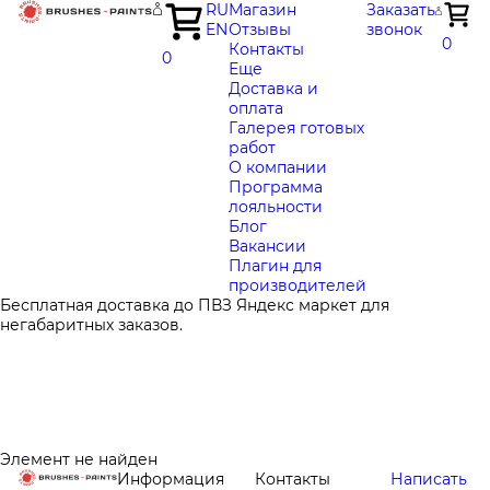
RU
Магазин
Заказать
EN
Отзывы
звонок
0
Контакты
0
Еще
Доставка и
оплата
Галерея готовых
работ
О компании
Программа
лояльности
Блог
Вакансии
Плагин для
производителей
Бесплатная доставка до ПВЗ Яндекс маркет для
негабаритных заказов.
Элемент не найден
Информация
Контакты
Написать