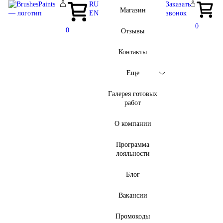
RU
Заказать
Магазин
EN
звонок
0
0
Отзывы
Контакты
Еще
Галерея готовых
работ
О компании
Программа
лояльности
Блог
Вакансии
Промокоды