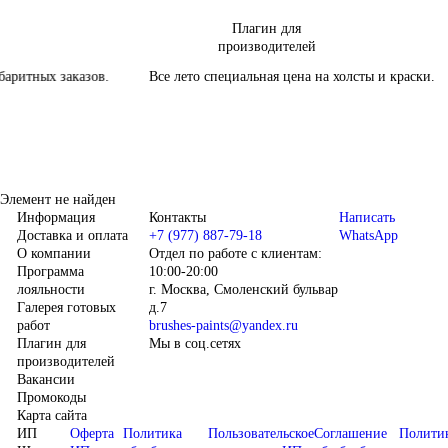
Плагин для
производителей
аритных заказов.
Все лето специальная цена на холсты и краски.
Элемент не найден
Информация
Контакты
Написать
Доставка и оплата
+7 (977) 887-79-18
WhatsApp
О компании
Отдел по работе с клиентам:
Программа
10:00-20:00
лояльности
г. Москва, Смоленский бульвар
Галерея готовых
д.7
работ
brushes-paints@yandex.ru
Плагин для
Мы в соц.сетях
производителей
Вакансии
Промокоды
Карта сайта
ИП
Оферта
Политика
Пользовательское
Соглашение
Полити