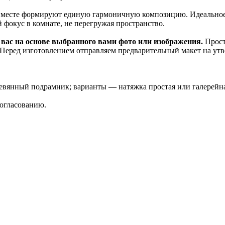
 вместе формируют единую гармоничную композицию. Идеальное р
фокус в комнате, не перегружая пространство.
вас на основе выбранного вами фото или изображения.
Прост
 Перед изготовлением отправляем предварительный макет на ут
еревянный подрамник; варианты — натяжка простая или галерейн
согласованию.