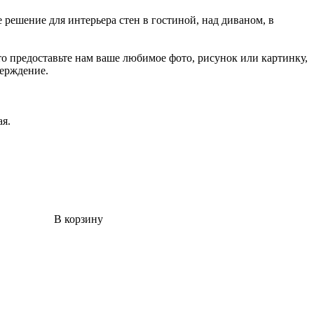
ешение для интерьера стен в гостиной, над диваном, в
о предоставьте нам ваше любимое фото, рисунок или картинку,
верждение.
ая.
В корзину