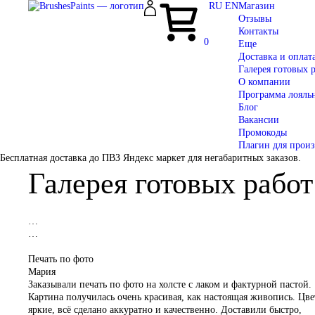
RU
EN
Магазин
Отзывы
Контакты
0
Еще
Доставка и оплат
Галерея готовых 
О компании
Программа лояль
Блог
Вакансии
Промокоды
Плагин для прои
Бесплатная доставка до ПВЗ Яндекс маркет для негабаритных заказов.
Галерея готовых работ
…
…
Печать по фото
Мария
Заказывали печать по фото на холсте с лаком и фактурной пастой.
Картина получилась очень красивая, как настоящая живопись. Цве
яркие, всё сделано аккуратно и качественно. Доставили быстро,