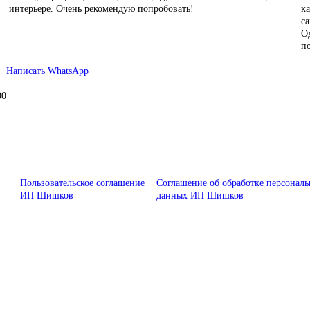
интерьере. Очень рекомендую попробовать!
ка
са
Од
по
Написать WhatsApp
00
Пользовательское соглашение
Соглашение об обработке персонал
ИП Шишков
данных ИП Шишков