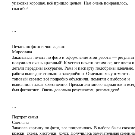
упаковка хорошая, всё пришло целым. Нам очень понравилось,
спасибо!
…
…
Печать по фото и чоп сервис
Мирослава
Заказывала печать по фото и оформление этой работы — результат
получился очень красивый! Качество печати отличное, все цвета и
детали переданы аккуратно. Рама и паспарту подобраны идеально,
работа выглядит стильно и завершённо. Отдельно хочу отметить
топовый сервис: всё подробно объяснили, помогли с выбором и
выполнили заказ качественно. Предлагали много вариантов и всег
был фотоотчет. Очень довольна результатом, рекомендую!
…
…
Портрет семья
Светлана
Заказала картину по фото, все понравилось. В наборе были свежие
краски, схема, кисточки, холст. Получилась замечательная семейна