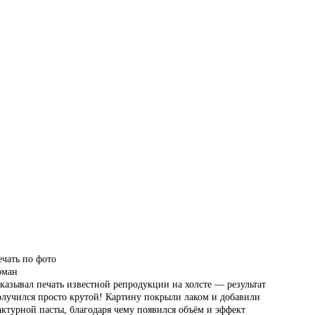
…
…
чать по фото
оман
казывал печать известной репродукции на холсте — результат
олучился просто крутой! Картину покрыли лаком и добавили
ктурной пасты, благодаря чему появился объём и эффект