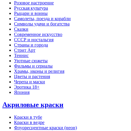
Розовое настроение
Русская культура
Рыцари и воины
Самолеты, поезда и корабли
Символы удачи и богатства
Сказки
Современное искусство
СССР и ностальгия
Страны и города
Стрит Арт
Теннис
Уютные сюжеты
Фильмы и сериалы
Храмы, иконы и религия
Цветы и растения
Черепа и маски
Эротика 18+
Япония
Акриловые краски
Краски в тубе
Краски в ведре
Флуоресцентные краски (неон)