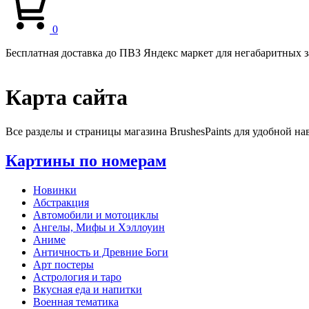
0
Бесплатная доставка до ПВЗ Яндекс маркет для негабаритных з
Карта сайта
Все разделы и страницы магазина BrushesPaints для удобной на
Картины по номерам
Новинки
Абстракция
Автомобили и мотоциклы
Ангелы, Мифы и Хэллоуин
Аниме
Античность и Древние Боги
Арт постеры
Астрология и таро
Вкусная еда и напитки
Военная тематика