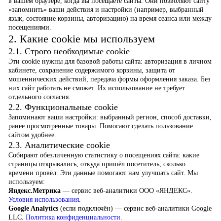
в вашем браузере, когда вы посещаете сайты. Они позволяют сайту
«запомнить» ваши действия и настройки (например, выбранный
язык, состояние корзины, авторизацию) на время сеанса или между
посещениями.
2. Какие cookie мы используем
2.1. Строго необходимые cookie
Эти cookie нужны для базовой работы сайта: авторизация в личном
кабинете, сохранение содержимого корзины, защита от
мошеннических действий, передача формы оформления заказа. Без
них сайт работать не сможет. Их использование не требует
отдельного согласия.
2.2. Функциональные cookie
Запоминают ваши настройки: выбранный регион, способ доставки,
ранее просмотренные товары. Помогают сделать пользование
сайтом удобнее.
2.3. Аналитические cookie
Собирают обезличенную статистику о посещениях сайта: какие
страницы открывались, откуда пришёл посетитель, сколько
времени провёл. Эти данные помогают нам улучшать сайт. Мы
используем:
Яндекс.Метрика
— сервис веб-аналитики ООО «ЯНДЕКС».
Условия использования
.
Google Analytics
(если подключён) — сервис веб-аналитики Google
LLC.
Политика конфиденциальности
.