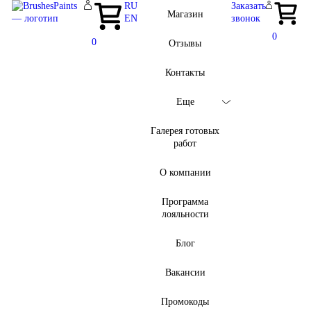
RU
Заказать
Магазин
EN
звонок
0
0
Отзывы
Контакты
Еще
Галерея готовых
работ
О компании
Программа
лояльности
Блог
Вакансии
Промокоды