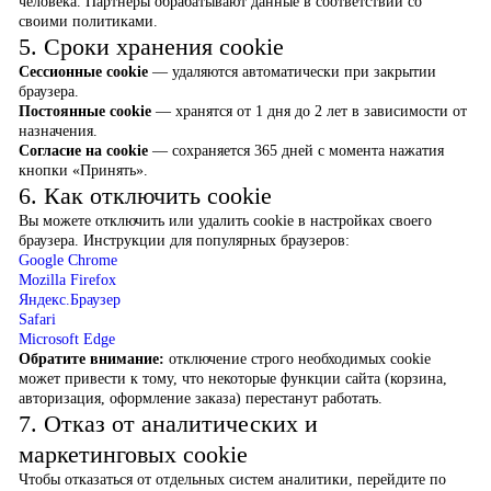
человека. Партнёры обрабатывают данные в соответствии со
своими политиками.
5. Сроки хранения cookie
Сессионные cookie
— удаляются автоматически при закрытии
браузера.
Постоянные cookie
— хранятся от 1 дня до 2 лет в зависимости от
назначения.
Согласие на cookie
— сохраняется 365 дней с момента нажатия
кнопки «Принять».
6. Как отключить cookie
Вы можете отключить или удалить cookie в настройках своего
браузера. Инструкции для популярных браузеров:
Google Chrome
Mozilla Firefox
Яндекс.Браузер
Safari
Microsoft Edge
Обратите внимание:
отключение строго необходимых cookie
может привести к тому, что некоторые функции сайта (корзина,
авторизация, оформление заказа) перестанут работать.
7. Отказ от аналитических и
маркетинговых cookie
Чтобы отказаться от отдельных систем аналитики, перейдите по