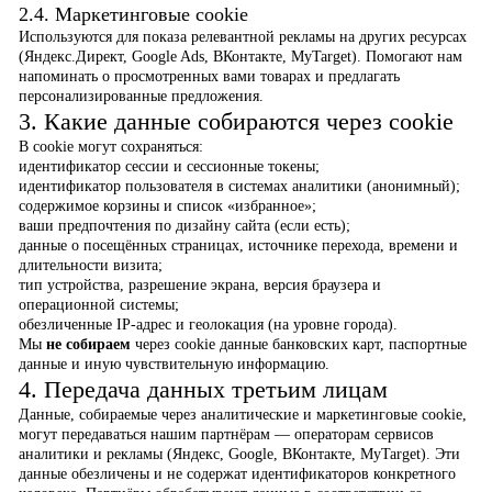
2.4. Маркетинговые cookie
Используются для показа релевантной рекламы на других ресурсах
(Яндекс.Директ, Google Ads, ВКонтакте, MyTarget). Помогают нам
напоминать о просмотренных вами товарах и предлагать
персонализированные предложения.
3. Какие данные собираются через cookie
В cookie могут сохраняться:
идентификатор сессии и сессионные токены;
идентификатор пользователя в системах аналитики (анонимный);
содержимое корзины и список «избранное»;
ваши предпочтения по дизайну сайта (если есть);
данные о посещённых страницах, источнике перехода, времени и
длительности визита;
тип устройства, разрешение экрана, версия браузера и
операционной системы;
обезличенные IP-адрес и геолокация (на уровне города).
Мы
не собираем
через cookie данные банковских карт, паспортные
данные и иную чувствительную информацию.
4. Передача данных третьим лицам
Данные, собираемые через аналитические и маркетинговые cookie,
могут передаваться нашим партнёрам — операторам сервисов
аналитики и рекламы (Яндекс, Google, ВКонтакте, MyTarget). Эти
данные обезличены и не содержат идентификаторов конкретного