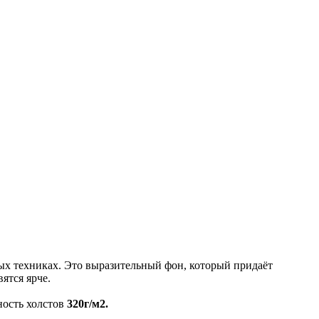
ных техниках. Это выразительный фон, который придаёт
ятся ярче.
ность холстов
320г/м2.