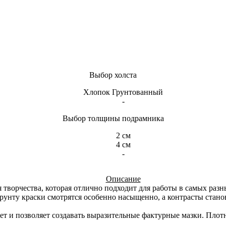
Выбор холста
Хлопок Грунтованный
-
Выбор толщины подрамника
2 см
4 см
-
Описание
 творчества, которая отлично подходит для работы в самых раз
рунту краски смотрятся особенно насыщенно, а контрасты станов
ает и позволяет создавать выразительные фактурные мазки. Плот