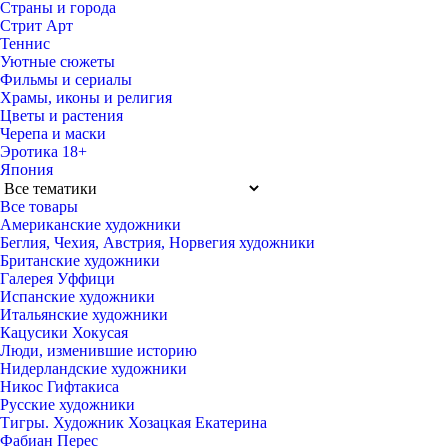
Страны и города
Стрит Арт
Теннис
Уютные сюжеты
Фильмы и сериалы
Храмы, иконы и религия
Цветы и растения
Черепа и маски
Эротика 18+
Япония
Все товары
Американские художники
Беглия, Чехия, Австрия, Норвегия художники
Британские художники
Галерея Уффици
Испанские художники
Итальянские художники
Кацусики Хокусая
Люди, изменившие историю
Нидерландские художники
Никос Гифтакиса
Русские художники
Тигры. Художник Хозацкая Екатерина
Фабиан Перес