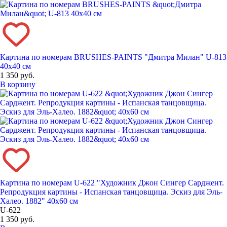
Картина по номерам BRUSHES-PAINTS "Дмитра Милан" U-813
40x40 см
1 350 руб.
В корзину
Картина по номерам U-622 "Художник Джон Сингер Сарджент.
Репродукция картины - Испанская танцовщица. Эскиз для Эль-
Халео. 1882" 40x60 см
U-622
1 350 руб.