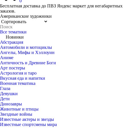
0
Бесплатная доставка до ПВЗ Яндекс маркет для негабаритных
заказов.
Американские художники
Все тематики
Новинки
Абстракция
Автомобили и мотоциклы
Ангелы, Мифы и Хэллоуин
Аниме
Античность и Древние Боги
Арт постеры
Астрология и таро
Вкусная еда и напитки
Военная тематика
Глаза
Девушки
Дети
Динозавры
Животные и птицы
Звездные войны
Известные актеры и звезды
Известные спортсмены мира