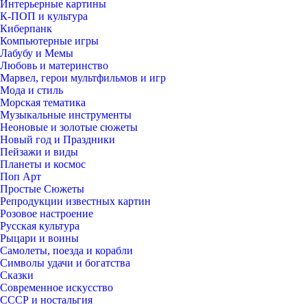
Интерьерные картины
К-ПОП и культура
Киберпанк
Компьютерные игры
Лабубу и Мемы
Любовь и материнство
Марвел, герои мультфильмов и игр
Мода и стиль
Морская тематика
Музыкальные инструменты
Неоновые и золотые сюжеты
Новый год и Праздники
Пейзажи и виды
Планеты и космос
Поп Арт
Простые Сюжеты
Репродукции известных картин
Розовое настроение
Русская культура
Рыцари и воины
Самолеты, поезда и корабли
Символы удачи и богатства
Сказки
Современное искусство
СССР и ностальгия