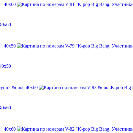
40х60
40х50
40х60