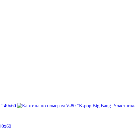
40х60