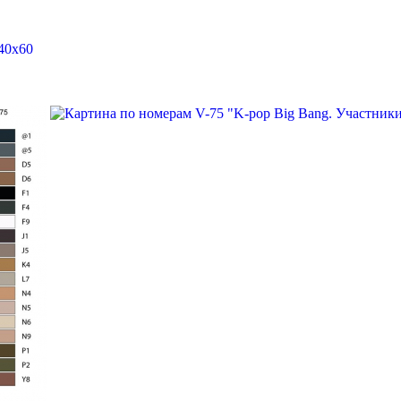
40х60