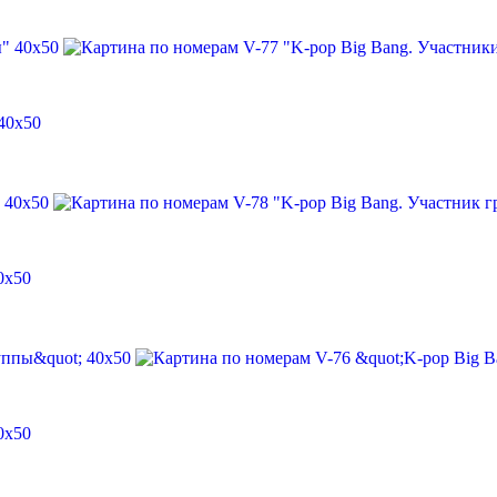
40х50
0х50
0х50