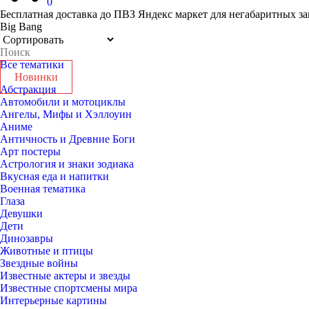
0
Бесплатная доставка до ПВЗ Яндекс маркет для негабаритных за
Big Bang
Все тематики
Новинки
Абстракция
Автомобили и мотоциклы
Ангелы, Мифы и Хэллоуин
Аниме
Античность и Древние Боги
Арт постеры
Астрология и знаки зодиака
Вкусная еда и напитки
Военная тематика
Глаза
Девушки
Дети
Динозавры
Животные и птицы
Звездные войны
Известные актеры и звезды
Известные спортсмены мира
Интерьерные картины