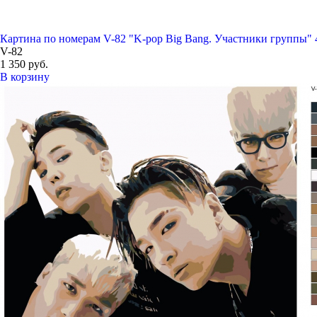
Картина по номерам V-82 "K-pop Big Bang. Участники группы" 
V-82
1 350 руб.
В корзину