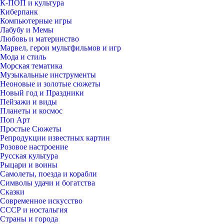
К-ПОП и культура
Киберпанк
Компьютерные игры
Лабубу и Мемы
Любовь и материнство
Марвел, герои мультфильмов и игр
Мода и стиль
Морская тематика
Музыкальные инструменты
Неоновые и золотые сюжеты
Новый год и Праздники
Пейзажи и виды
Планеты и космос
Поп Арт
Простые Сюжеты
Репродукции известных картин
Розовое настроение
Русская культура
Рыцари и воины
Самолеты, поезда и корабли
Символы удачи и богатства
Сказки
Современное искусство
СССР и ностальгия
Страны и города