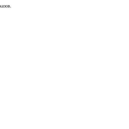
казов.