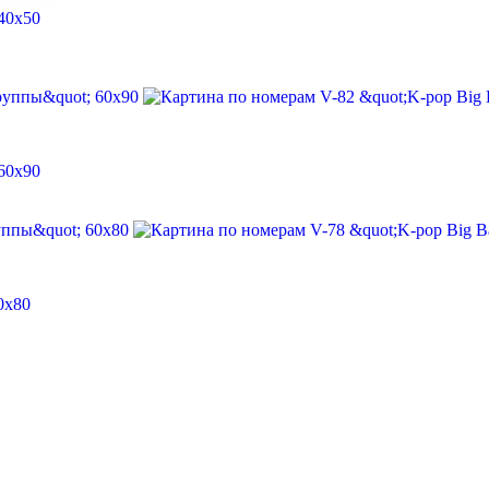
40х50
60х90
0х80